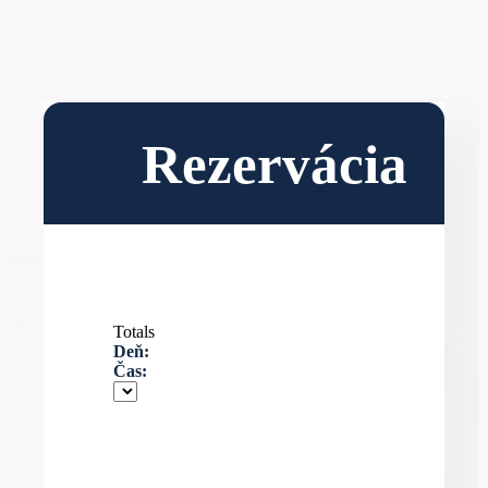
Rezervácia
Totals
Deň:
Čas: