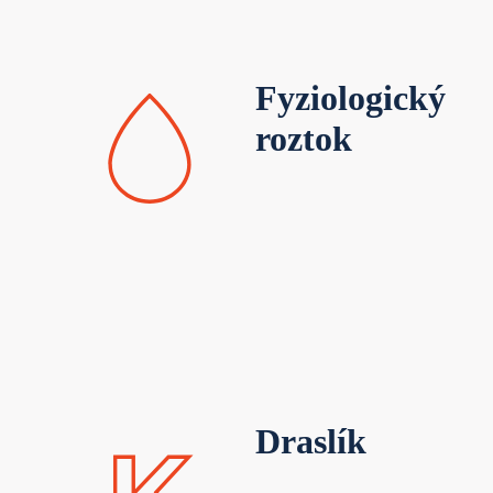
Fyziologický
roztok
Draslík