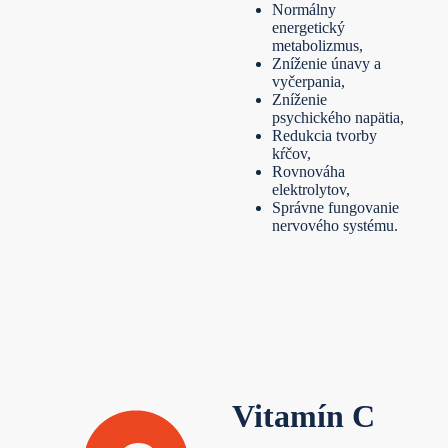
Normálny
energetický
metabolizmus,
Zníženie únavy a
vyčerpania,
Zníženie
psychického napätia,
Redukcia tvorby
kŕčov,
Rovnováha
elektrolytov,
Správne fungovanie
nervového systému.
Vitamín C