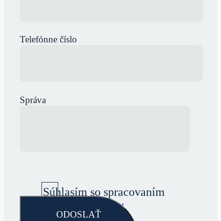
Telefónne číslo
Správa
Súhlasím so spracovaním
osobných údajov
ODOSLAŤ