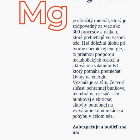
je dôležitý minerál, ktorý je
zodpovedný za viac ako
300 procesov a reakcií,
ktoré prebiehajú vo vašom
tele. Hrá dôležitú úlohu pri
tvorbe chemickej energie, a
to priamou podporou
metabolických reakcií a
aktiváciou vitamínu B1,
ktorý pomáha premieňať
živiny na energiu.
Vyznačuje sa tým, že tvorí
súčasť ochrannej bunkovej
membrány a je súčasťou
bunkovej elektrickej
aktivity potrebnej na
vytváranie komunikácie a
pohybu v celom tele.
Zabezpečuje a podieľa sa
na: