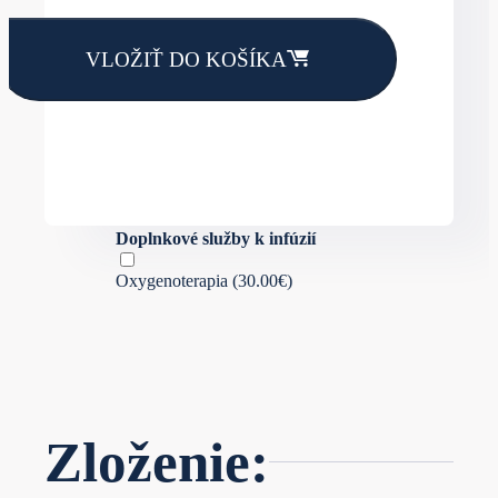
VLOŽIŤ DO KOŠÍKA
Doplnkové služby k infúzií
Oxygenoterapia (30.00€)
Zloženie: