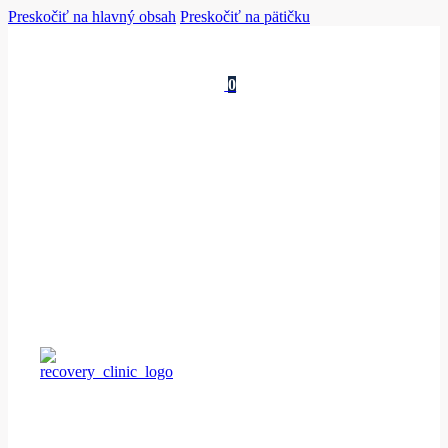
Preskočiť na hlavný obsah
Preskočiť na pätičku
0