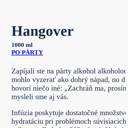
Hangover
1000 ml
PO PÁRTY
Zapíjali ste na párty alkohol alkoholo
mohlo vyzerať ako dobrý nápad, no dn
hovorí niečo iné: „Zachráň ma, prosí
mysleli sme aj vás.
Infúzia poskytuje dostatočné množstvo
hydratáciu pri problémoch súvisiacic