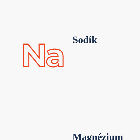
Sodík
Magnézium